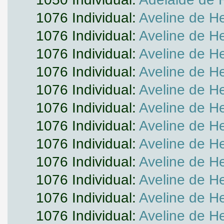
1076 Individual:
Aveline de H
1076 Individual:
Aveline de H
1076 Individual:
Aveline de H
1076 Individual:
Aveline de H
1076 Individual:
Aveline de H
1076 Individual:
Aveline de H
1076 Individual:
Aveline de H
1076 Individual:
Aveline de H
1076 Individual:
Aveline de H
1076 Individual:
Aveline de H
1076 Individual:
Aveline de H
1076 Individual:
Aveline de H