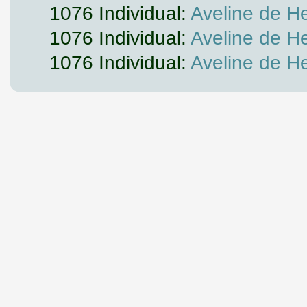
1076 Individual:
Aveline de H
1076 Individual:
Aveline de H
1076 Individual:
Aveline de H