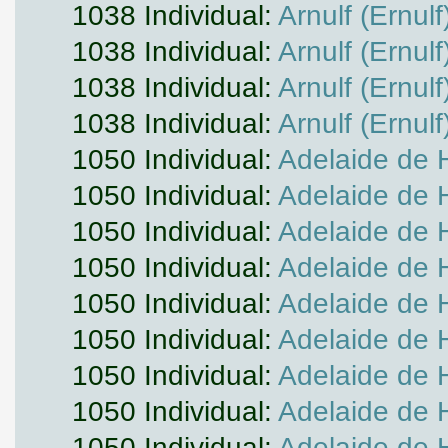
1038 Individual:
Arnulf (Ernul
1038 Individual:
Arnulf (Ernul
1038 Individual:
Arnulf (Ernul
1038 Individual:
Arnulf (Ernul
1050 Individual:
Adelaide de 
1050 Individual:
Adelaide de 
1050 Individual:
Adelaide de 
1050 Individual:
Adelaide de 
1050 Individual:
Adelaide de 
1050 Individual:
Adelaide de 
1050 Individual:
Adelaide de 
1050 Individual:
Adelaide de 
1050 Individual:
Adelaide de 