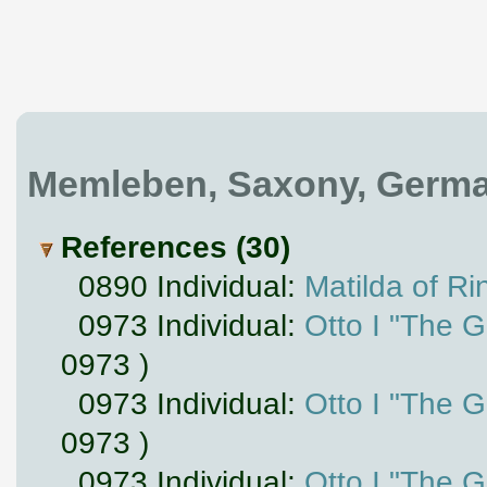
Memleben, Saxony, Germ
References (30)
0890 Individual:
Matilda of R
0973 Individual:
Otto I "The 
0973 )
0973 Individual:
Otto I "The 
0973 )
0973 Individual:
Otto I "The 