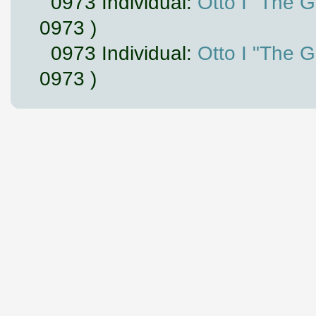
0973 Individual:
Otto I "The 
0973 )
0973 Individual:
Otto I "The 
0973 )