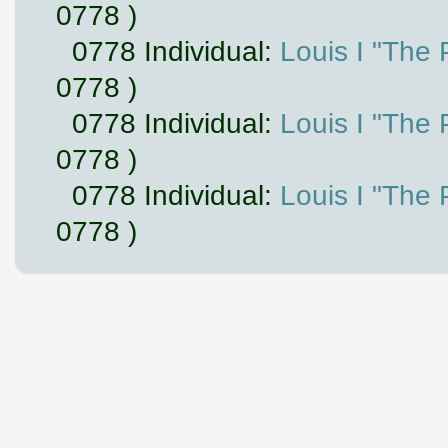
0778 )
0778 Individual:
Louis I "The
0778 )
0778 Individual:
Louis I "The
0778 )
0778 Individual:
Louis I "The
0778 )