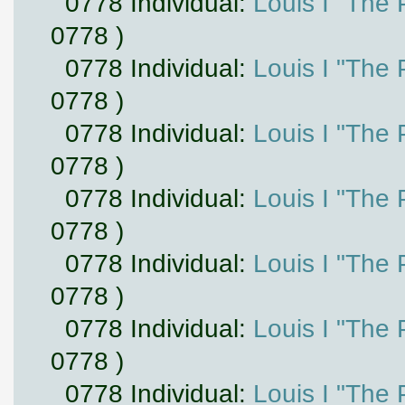
0778 Individual:
Louis I "The
0778 )
0778 Individual:
Louis I "The
0778 )
0778 Individual:
Louis I "The
0778 )
0778 Individual:
Louis I "The
0778 )
0778 Individual:
Louis I "The
0778 )
0778 Individual:
Louis I "The
0778 )
0778 Individual:
Louis I "The