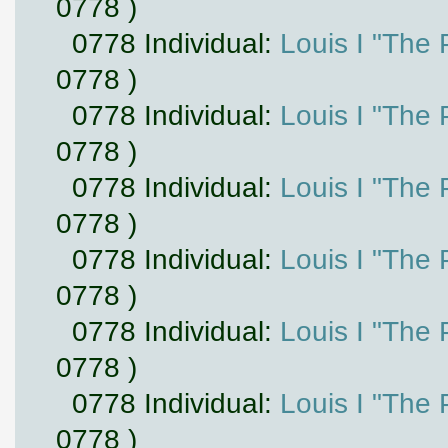
0778 )
0778 Individual:
Louis I "The
0778 )
0778 Individual:
Louis I "The
0778 )
0778 Individual:
Louis I "The
0778 )
0778 Individual:
Louis I "The
0778 )
0778 Individual:
Louis I "The
0778 )
0778 Individual:
Louis I "The
0778 )