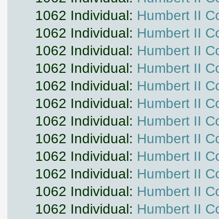
1062 Individual:
Humbert II C
1062 Individual:
Humbert II C
1062 Individual:
Humbert II C
1062 Individual:
Humbert II C
1062 Individual:
Humbert II C
1062 Individual:
Humbert II C
1062 Individual:
Humbert II C
1062 Individual:
Humbert II C
1062 Individual:
Humbert II C
1062 Individual:
Humbert II C
1062 Individual:
Humbert II C
1062 Individual:
Humbert II C