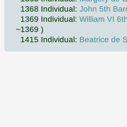
1368 Individual:
John 5th Baro
1369 Individual:
William VI 6t
~1369 )
1415 Individual:
Beatrice de S